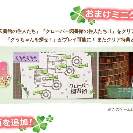
図書館の住人たち』『クローバー図書館の住人たちⅡ』をクリ
『クゥちゃんを探せ！』がプレイ可能に！ またクリア特典と
※このゲーム