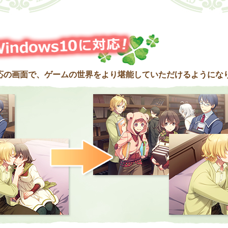
0）対応の画面で、ゲームの世界をより堪能していただけるようにな