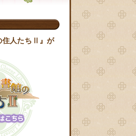
の住人たちⅡ』が