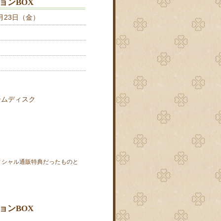
ョンBOX
月23日（金）
ームディスク
シャル通販特典だったものと
ョンBOX