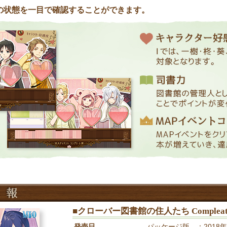
の状態を一目で確認することができます。
■クローバー図書館の住人たち Complea
発売日
パッケージ版 ：2018年