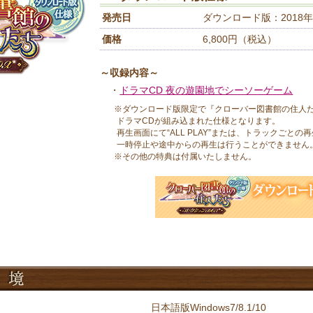
発売日
ダウンロード版：2018年
価格
6,800円（税込）
～収録内容～
・
ドラマCD 夜の遊園地でシーソーゲーム
※ダウンロード版限定で『クローバー図書館の住人たち 
ドラマCDが組み込まれた仕様となります。
再生画面にて“ALL PLAY”または、トラックごとの
一時停止や途中からの再生は行うことができません
※その他の特典は付属いたしません。
日本語版Windows7/8.1/10