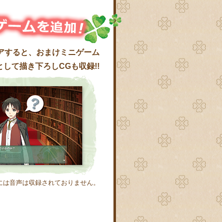
アすると、おまけミニゲーム
して描き下ろしCGも収録!!
には音声は収録されておりません。