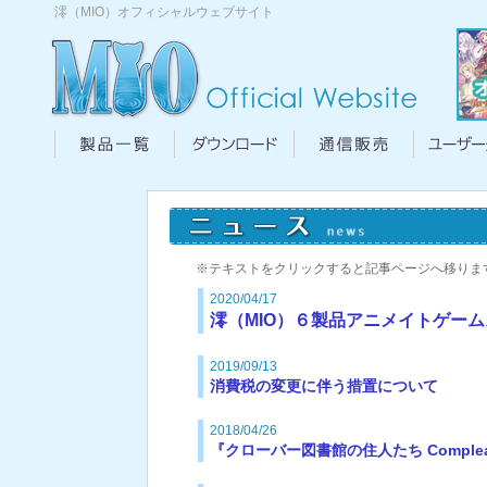
澪（MIO）オフィシャルウェブサイト
製品一覧|澪（MIO）
ダウンロード|澪（MIO）
通信販売|
※テキストをクリックすると記事ページへ移りま
2020/04/17
澪（MIO）６製品アニメイトゲー
2019/09/13
消費税の変更に伴う措置について
2018/04/26
『クローバー図書館の住人たち Comple