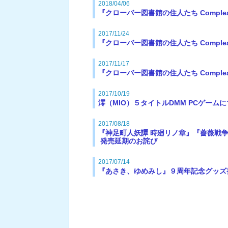
2018/04/06
『クローバー図書館の住人たち Comple
2017/11/24
『クローバー図書館の住人たち Comple
2017/11/17
『クローバー図書館の住人たち Comple
2017/10/19
澪（MIO）５タイトルDMM PCゲーム
2017/08/18
『神足町人妖譚 時廻リノ章』『薔薇戦争－Son
発売延期のお詫び
2017/07/14
『あさき、ゆめみし』９周年記念グッズ